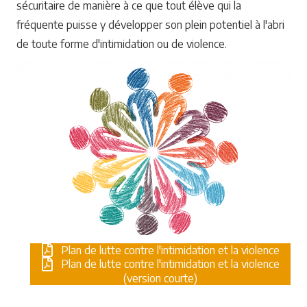
sécuritaire de manière à ce que tout élève qui la
fréquente puisse y développer son plein potentiel à l'abri
de toute forme d'intimidation ou de violence.
Plan de lutte contre l'intimidation et la violence
Plan de lutte contre l'intimidation et la violence
(version courte)