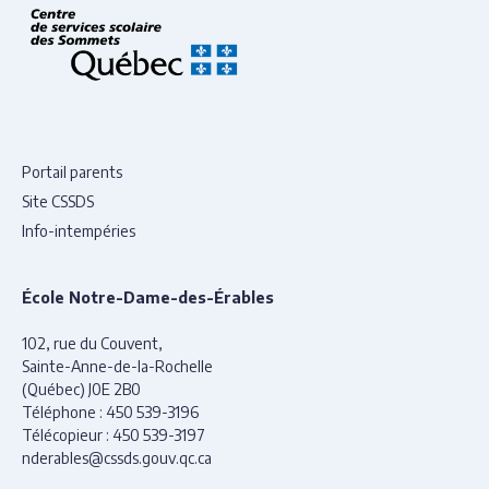
Portail parents
Site CSSDS
Info-intempéries
École Notre-Dame-des-Érables
102, rue du Couvent,
Sainte-Anne-de-la-Rochelle
(Québec) J0E 2B0
Téléphone :
450 539-3196
Télécopieur :
450 539-3197
nderables@cssds.gouv.qc.ca